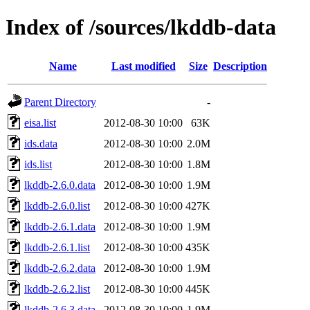
Index of /sources/lkddb-data
Name
Last modified
Size
Description
Parent Directory
-
eisa.list
2012-08-30 10:00
63K
ids.data
2012-08-30 10:00
2.0M
ids.list
2012-08-30 10:00
1.8M
lkddb-2.6.0.data
2012-08-30 10:00
1.9M
lkddb-2.6.0.list
2012-08-30 10:00
427K
lkddb-2.6.1.data
2012-08-30 10:00
1.9M
lkddb-2.6.1.list
2012-08-30 10:00
435K
lkddb-2.6.2.data
2012-08-30 10:00
1.9M
lkddb-2.6.2.list
2012-08-30 10:00
445K
lkddb-2.6.3.data
2012-08-30 10:00
1.9M