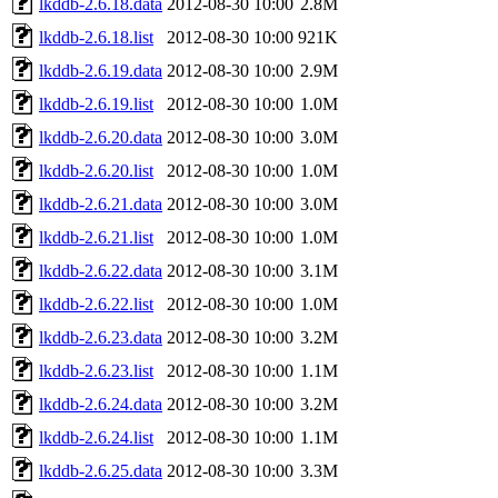
lkddb-2.6.18.data
2012-08-30 10:00
2.8M
lkddb-2.6.18.list
2012-08-30 10:00
921K
lkddb-2.6.19.data
2012-08-30 10:00
2.9M
lkddb-2.6.19.list
2012-08-30 10:00
1.0M
lkddb-2.6.20.data
2012-08-30 10:00
3.0M
lkddb-2.6.20.list
2012-08-30 10:00
1.0M
lkddb-2.6.21.data
2012-08-30 10:00
3.0M
lkddb-2.6.21.list
2012-08-30 10:00
1.0M
lkddb-2.6.22.data
2012-08-30 10:00
3.1M
lkddb-2.6.22.list
2012-08-30 10:00
1.0M
lkddb-2.6.23.data
2012-08-30 10:00
3.2M
lkddb-2.6.23.list
2012-08-30 10:00
1.1M
lkddb-2.6.24.data
2012-08-30 10:00
3.2M
lkddb-2.6.24.list
2012-08-30 10:00
1.1M
lkddb-2.6.25.data
2012-08-30 10:00
3.3M