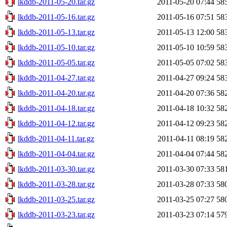
lkddb-2011-05-20.tar.gz
2011-05-20 07:44
58
lkddb-2011-05-16.tar.gz
2011-05-16 07:51
58
lkddb-2011-05-13.tar.gz
2011-05-13 12:00
58
lkddb-2011-05-10.tar.gz
2011-05-10 10:59
58
lkddb-2011-05-05.tar.gz
2011-05-05 07:02
58
lkddb-2011-04-27.tar.gz
2011-04-27 09:24
58
lkddb-2011-04-20.tar.gz
2011-04-20 07:36
58
lkddb-2011-04-18.tar.gz
2011-04-18 10:32
58
lkddb-2011-04-12.tar.gz
2011-04-12 09:23
58
lkddb-2011-04-11.tar.gz
2011-04-11 08:19
58
lkddb-2011-04-04.tar.gz
2011-04-04 07:44
58
lkddb-2011-03-30.tar.gz
2011-03-30 07:33
58
lkddb-2011-03-28.tar.gz
2011-03-28 07:33
58
lkddb-2011-03-25.tar.gz
2011-03-25 07:27
58
lkddb-2011-03-23.tar.gz
2011-03-23 07:14
57