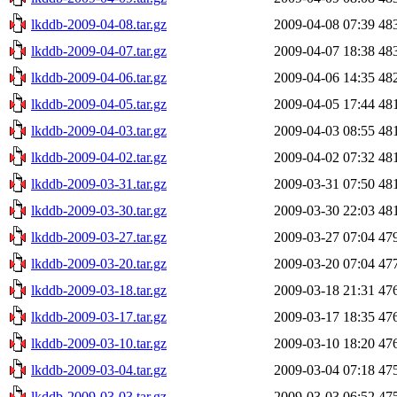
lkddb-2009-04-08.tar.gz
2009-04-08 07:39
48
lkddb-2009-04-07.tar.gz
2009-04-07 18:38
48
lkddb-2009-04-06.tar.gz
2009-04-06 14:35
48
lkddb-2009-04-05.tar.gz
2009-04-05 17:44
48
lkddb-2009-04-03.tar.gz
2009-04-03 08:55
48
lkddb-2009-04-02.tar.gz
2009-04-02 07:32
48
lkddb-2009-03-31.tar.gz
2009-03-31 07:50
48
lkddb-2009-03-30.tar.gz
2009-03-30 22:03
48
lkddb-2009-03-27.tar.gz
2009-03-27 07:04
47
lkddb-2009-03-20.tar.gz
2009-03-20 07:04
47
lkddb-2009-03-18.tar.gz
2009-03-18 21:31
47
lkddb-2009-03-17.tar.gz
2009-03-17 18:35
47
lkddb-2009-03-10.tar.gz
2009-03-10 18:20
47
lkddb-2009-03-04.tar.gz
2009-03-04 07:18
47
lkddb-2009-03-03.tar.gz
2009-03-03 06:52
47