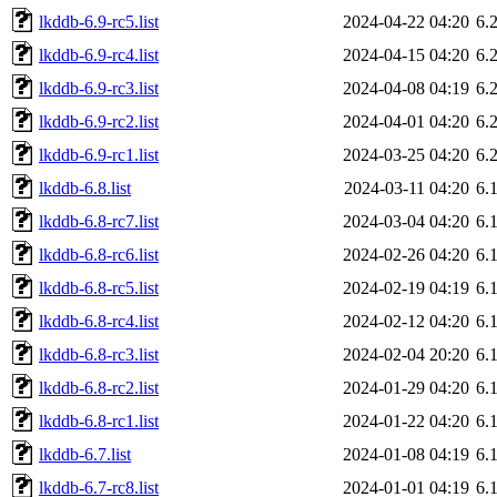
lkddb-6.9-rc5.list
2024-04-22 04:20
6.
lkddb-6.9-rc4.list
2024-04-15 04:20
6.
lkddb-6.9-rc3.list
2024-04-08 04:19
6.
lkddb-6.9-rc2.list
2024-04-01 04:20
6.
lkddb-6.9-rc1.list
2024-03-25 04:20
6.
lkddb-6.8.list
2024-03-11 04:20
6.
lkddb-6.8-rc7.list
2024-03-04 04:20
6.
lkddb-6.8-rc6.list
2024-02-26 04:20
6.
lkddb-6.8-rc5.list
2024-02-19 04:19
6.
lkddb-6.8-rc4.list
2024-02-12 04:20
6.
lkddb-6.8-rc3.list
2024-02-04 20:20
6.
lkddb-6.8-rc2.list
2024-01-29 04:20
6.
lkddb-6.8-rc1.list
2024-01-22 04:20
6.
lkddb-6.7.list
2024-01-08 04:19
6.
lkddb-6.7-rc8.list
2024-01-01 04:19
6.