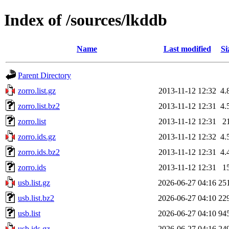
Index of /sources/lkddb
Name
Last modified
Si
Parent Directory
zorro.list.gz
2013-11-12 12:32
4.
zorro.list.bz2
2013-11-12 12:31
4.
zorro.list
2013-11-12 12:31
2
zorro.ids.gz
2013-11-12 12:32
4.
zorro.ids.bz2
2013-11-12 12:31
4.
zorro.ids
2013-11-12 12:31
1
usb.list.gz
2026-06-27 04:16
25
usb.list.bz2
2026-06-27 04:10
22
usb.list
2026-06-27 04:10
94
usb.ids.gz
2026-06-27 04:16
24