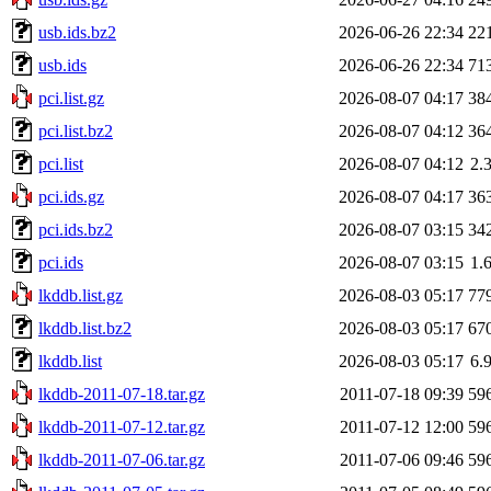
usb.ids.bz2
2026-06-26 22:34
22
usb.ids
2026-06-26 22:34
71
pci.list.gz
2026-08-07 04:17
38
pci.list.bz2
2026-08-07 04:12
36
pci.list
2026-08-07 04:12
2.
pci.ids.gz
2026-08-07 04:17
36
pci.ids.bz2
2026-08-07 03:15
34
pci.ids
2026-08-07 03:15
1.
lkddb.list.gz
2026-08-03 05:17
77
lkddb.list.bz2
2026-08-03 05:17
67
lkddb.list
2026-08-03 05:17
6.
lkddb-2011-07-18.tar.gz
2011-07-18 09:39
59
lkddb-2011-07-12.tar.gz
2011-07-12 12:00
59
lkddb-2011-07-06.tar.gz
2011-07-06 09:46
59