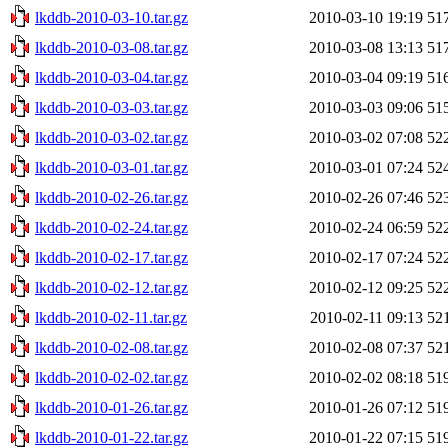
lkddb-2010-03-10.tar.gz
2010-03-10 19:19
51
lkddb-2010-03-08.tar.gz
2010-03-08 13:13
51
lkddb-2010-03-04.tar.gz
2010-03-04 09:19
51
lkddb-2010-03-03.tar.gz
2010-03-03 09:06
51
lkddb-2010-03-02.tar.gz
2010-03-02 07:08
52
lkddb-2010-03-01.tar.gz
2010-03-01 07:24
52
lkddb-2010-02-26.tar.gz
2010-02-26 07:46
52
lkddb-2010-02-24.tar.gz
2010-02-24 06:59
52
lkddb-2010-02-17.tar.gz
2010-02-17 07:24
52
lkddb-2010-02-12.tar.gz
2010-02-12 09:25
52
lkddb-2010-02-11.tar.gz
2010-02-11 09:13
52
lkddb-2010-02-08.tar.gz
2010-02-08 07:37
52
lkddb-2010-02-02.tar.gz
2010-02-02 08:18
51
lkddb-2010-01-26.tar.gz
2010-01-26 07:12
51
lkddb-2010-01-22.tar.gz
2010-01-22 07:15
51