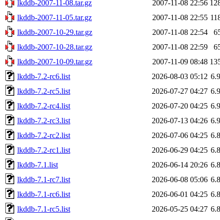
lkddb-2007-11-08.tar.gz
2007-11-08 22:56
12
lkddb-2007-11-05.tar.gz
2007-11-08 22:55
11
lkddb-2007-10-29.tar.gz
2007-11-08 22:54
6
lkddb-2007-10-28.tar.gz
2007-11-08 22:59
6
lkddb-2007-10-09.tar.gz
2007-11-09 08:48
13
lkddb-7.2-rc6.list
2026-08-03 05:12
6.
lkddb-7.2-rc5.list
2026-07-27 04:27
6.
lkddb-7.2-rc4.list
2026-07-20 04:25
6.
lkddb-7.2-rc3.list
2026-07-13 04:26
6.
lkddb-7.2-rc2.list
2026-07-06 04:25
6.
lkddb-7.2-rc1.list
2026-06-29 04:25
6.
lkddb-7.1.list
2026-06-14 20:26
6.
lkddb-7.1-rc7.list
2026-06-08 05:06
6.
lkddb-7.1-rc6.list
2026-06-01 04:25
6.
lkddb-7.1-rc5.list
2026-05-25 04:27
6.