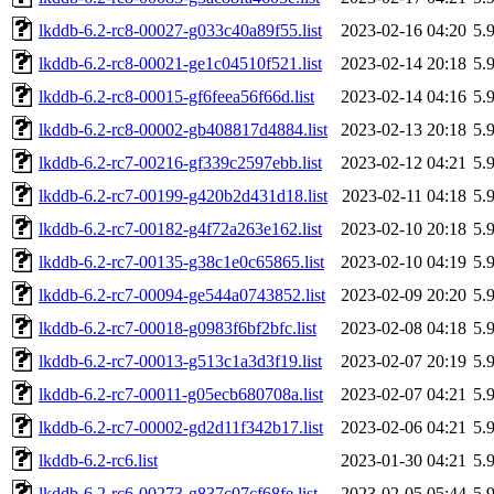
lkddb-6.2-rc8-00027-g033c40a89f55.list
2023-02-16 04:20
5.
lkddb-6.2-rc8-00021-ge1c04510f521.list
2023-02-14 20:18
5.
lkddb-6.2-rc8-00015-gf6feea56f66d.list
2023-02-14 04:16
5.
lkddb-6.2-rc8-00002-gb408817d4884.list
2023-02-13 20:18
5.
lkddb-6.2-rc7-00216-gf339c2597ebb.list
2023-02-12 04:21
5.
lkddb-6.2-rc7-00199-g420b2d431d18.list
2023-02-11 04:18
5.
lkddb-6.2-rc7-00182-g4f72a263e162.list
2023-02-10 20:18
5.
lkddb-6.2-rc7-00135-g38c1e0c65865.list
2023-02-10 04:19
5.
lkddb-6.2-rc7-00094-ge544a0743852.list
2023-02-09 20:20
5.
lkddb-6.2-rc7-00018-g0983f6bf2bfc.list
2023-02-08 04:18
5.
lkddb-6.2-rc7-00013-g513c1a3d3f19.list
2023-02-07 20:19
5.
lkddb-6.2-rc7-00011-g05ecb680708a.list
2023-02-07 04:21
5.
lkddb-6.2-rc7-00002-gd2d11f342b17.list
2023-02-06 04:21
5.
lkddb-6.2-rc6.list
2023-01-30 04:21
5.
lkddb-6.2-rc6-00273-g837c07cf68fe.list
2023-02-05 05:44
5.