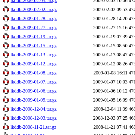
lkddb-2009-02-03.tar.gz
2009-02-03 10:06
47
lkddb-2009-02-02.tar.gz
2009-02-02 09:53
47
lkddb-2009-01-28.tar.gz
2009-01-28 14:20
47
lkddb-2009-01-27.tar.gz
2009-01-27 15:16
47
lkddb-2009-01-19.tar.gz
2009-01-19 07:39
47
lkddb-2009-01-15.tar.gz
2009-01-15 08:50
47
lkddb-2009-01-13.tar.gz
2009-01-13 08:47
47
lkddb-2009-01-12.tar.gz
2009-01-12 08:26
47
lkddb-2009-01-08.tar.gz
2009-01-08 16:11
47
lkddb-2009-01-07.tar.gz
2009-01-07 10:03
47
lkddb-2009-01-06.tar.gz
2009-01-06 10:12
47
lkddb-2009-01-05.tar.gz
2009-01-05 16:09
47
lkddb-2008-12-04.tar.gz
2008-12-04 11:39
46
lkddb-2008-12-03.tar.gz
2008-12-03 07:25
46
lkddb-2008-11-21.tar.gz
2008-11-21 07:41
46