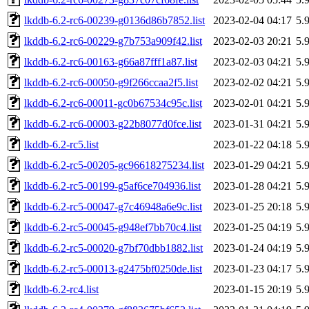
lkddb-6.2-rc6-00239-g0136d86b7852.list
2023-02-04 04:17
5.
lkddb-6.2-rc6-00229-g7b753a909f42.list
2023-02-03 20:21
5.
lkddb-6.2-rc6-00163-g66a87fff1a87.list
2023-02-03 04:21
5.
lkddb-6.2-rc6-00050-g9f266ccaa2f5.list
2023-02-02 04:21
5.
lkddb-6.2-rc6-00011-gc0b67534c95c.list
2023-02-01 04:21
5.
lkddb-6.2-rc6-00003-g22b8077d0fce.list
2023-01-31 04:21
5.
lkddb-6.2-rc5.list
2023-01-22 04:18
5.
lkddb-6.2-rc5-00205-gc96618275234.list
2023-01-29 04:21
5.
lkddb-6.2-rc5-00199-g5af6ce704936.list
2023-01-28 04:21
5.
lkddb-6.2-rc5-00047-g7c46948a6e9c.list
2023-01-25 20:18
5.
lkddb-6.2-rc5-00045-g948ef7bb70c4.list
2023-01-25 04:19
5.
lkddb-6.2-rc5-00020-g7bf70dbb1882.list
2023-01-24 04:19
5.
lkddb-6.2-rc5-00013-g2475bf0250de.list
2023-01-23 04:17
5.
lkddb-6.2-rc4.list
2023-01-15 20:19
5.